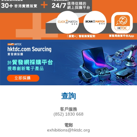
查詢
客戶服務
(852) 1830 668
電郵
exhibitions@hktdc.org