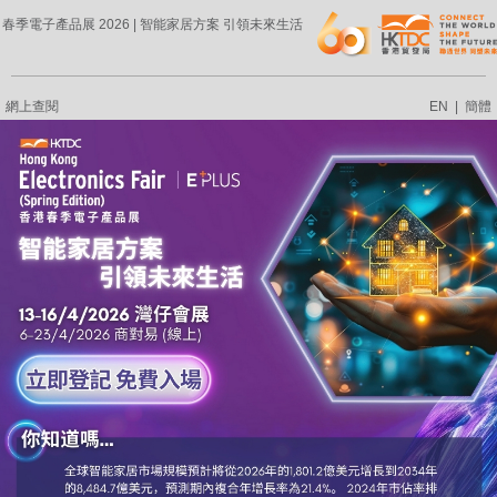
春季電子產品展 2026 | 智能家居方案 引領未來生活
網上查閱
EN
|
簡體