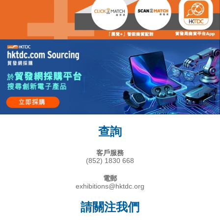
查詢
客戶服務
(852) 1830 668
電郵
exhibitions@hktdc.org
請關注我們