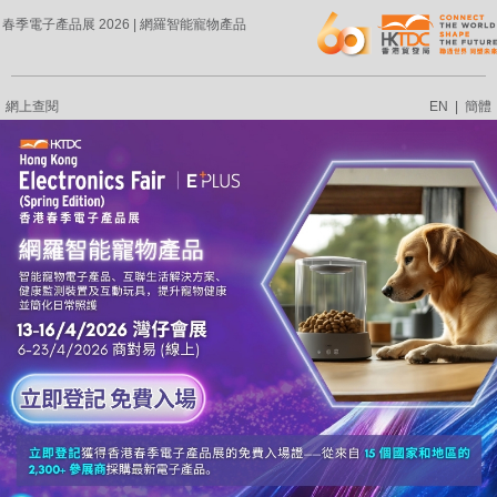
春季電子產品展 2026 | 網羅智能寵物產品
網上查閱
EN
|
簡體