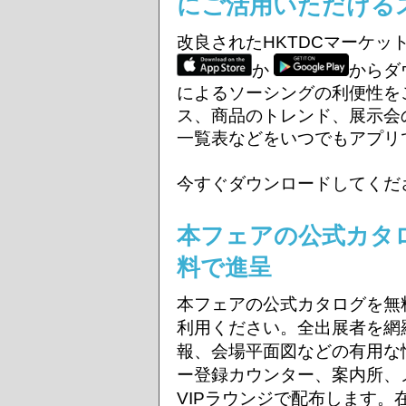
にご活用いただける
改良されたHKTDCマーケッ
か
からダ
によるソーシングの利便性を
ス、商品のトレンド、展示会
一覧表などをいつでもアプリ
今すぐダウンロードしてくだ
本フェアの公式カタ
料で進呈
本フェアの公式カタログを無
利用ください。全出展者を網
報、会場平面図などの有用な
ー登録カウンター、案内所、
VIPラウンジで配布します。