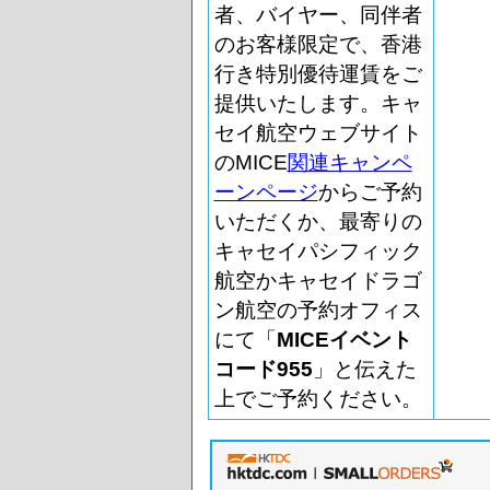
者、バイヤー、同伴者
のお客様限定で、香港
行き特別優待運賃をご
提供いたします。キャ
セイ航空ウェブサイト
のMICE
関連キャンペ
ーンページ
からご予約
いただくか、最寄りの
キャセイパシフィック
航空かキャセイドラゴ
ン航空の予約オフィス
にて「
MICEイベント
コード955
」と伝えた
上でご予約ください。