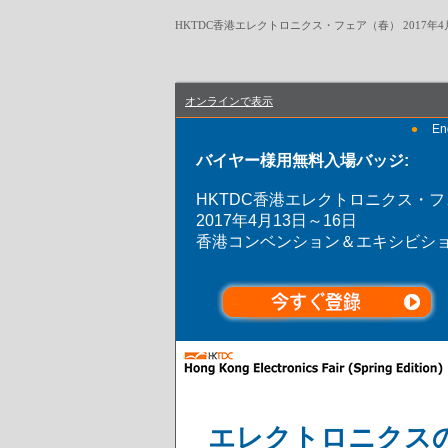
HKTDC香港エレクトロニクス・フェア（春） 2017年4月
オンラインで表示
•
En
バイヤー様用無料入場バッジ:
HKTDC香港エレクトロニクス・
2017年4月13日～16日
香港コンベンション＆エキシビシ
エレクトロニクス