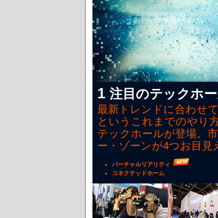
1
注目のテックホール (
最新トレンドに合わせ
というこれまでのやり方
テックホールが登場。
ー・ゾーンが4つお目見
バーチャルリアリティ
コネクテッドホーム