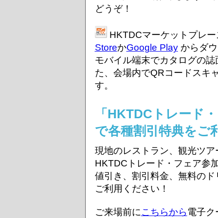
どうぞ！
HKTDCマーケットプレ
Store
か
Google Play
からダウ
モバイル端末でカタログの誌
た、会場内でQRコードスキ
す。
「HKTDCトレード
で各種割引特典をご
現地のレストラン、観光ツア
HKTDCトレード・フェア参
値引き、割引料金、無料のド
ご利用ください！
ご来場前に
こちらから
電子ク